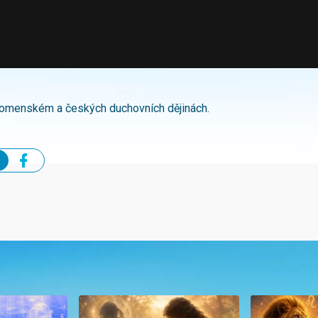
Komenském a českých duchovních dějinách.