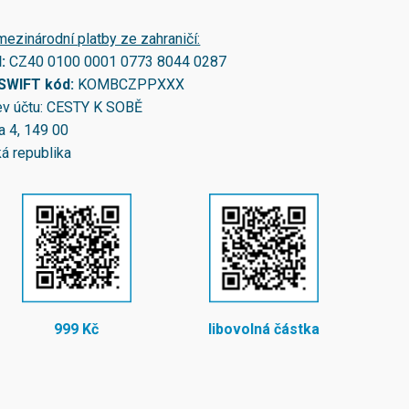
mezinárodní platby ze zahraničí:
N:
CZ40 0100 0001 0773 8044 0287
/SWIFT kód:
KOMBCZPPXXX
v účtu: CESTY K SOBĚ
a 4, 149 00
á republika
999 Kč
libovolná částka