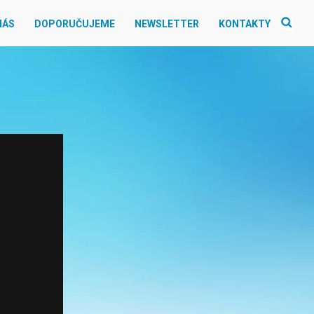
NÁS
DOPORUČUJEME
NEWSLETTER
KONTAKTY