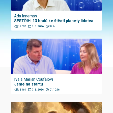
Áda Inneman
SESTŘIH: 13 bodů ke štěstí planety lidstva
2002
8. 8. 2026
37:6
Iva a Marian Coufalovi
Jsme na startu
8364
7. 8. 2026
01:10:56