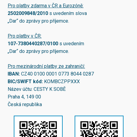
Pro platby zdarma v ČR a Eurozóně:
2502009848/2010
s uvedením slova
„Dar“ do zprávy pro příjemce.
Pro platby v ČR:
107-7380440287/0100
s uvedením
„Dar“ do zprávy pro příjemce.
Pro mezinárodní platby ze zahraničí:
IBAN:
CZ40 0100 0001 0773 8044 0287
BIC/SWIFT kód:
KOMBCZPPXXX
Název účtu: CESTY K SOBĚ
Praha 4, 149 00
Česká republika