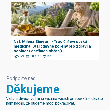
Nat. Milena Simeoni - Tradiční evropská
medicína: Starodávné kořeny pro zdraví a
odolnost dnešních občanů
179
3. 8. 2026
23:20
Podpořte nás
Děkujeme
Vážení diváci, velmi si vážíme vašich příspěvků – dáváte
nám naději, že budeme moci pokračovat.