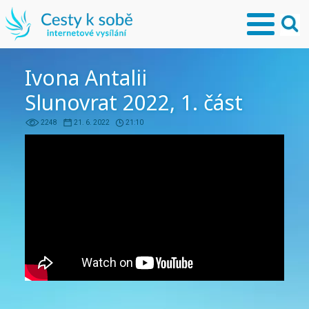
Ivona Antalii
Slunovrat 2022, 1. část
2248
21. 6. 2022
21:10