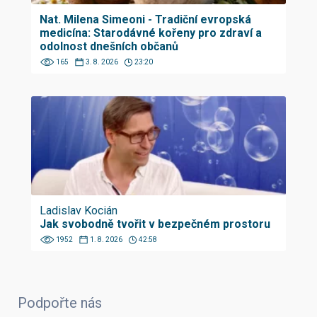
Nat. Milena Simeoni - Tradiční evropská
medicína: Starodávné kořeny pro zdraví a
odolnost dnešních občanů
165
3. 8. 2026
23:20
Ladislav Kocián
Jak svobodně tvořit v bezpečném prostoru
1952
1. 8. 2026
42:58
Podpořte nás