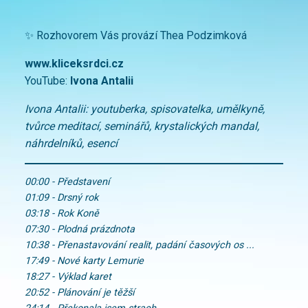
✨ Rozhovorem Vás provází Thea Podzimková
www.kliceksrdci.cz
YouTube:
Ivona Antalii
Ivona Antalii: youtuberka, spisovatelka, umělkyně,
tvůrce meditací, seminářů, krystalických mandal,
náhrdelníků, esencí
00:00 - Představení
01:09 - Drsný rok
03:18 - Rok Koně
07:30 - Plodná prázdnota
10:38 - Přenastavování realit, padání časových os ...
17:49 - Nové karty Lemurie
18:27 - Výklad karet
20:52 - Plánování je těžší