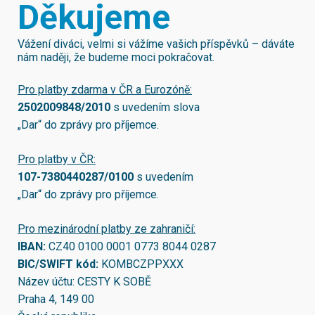
Děkujeme
Vážení diváci, velmi si vážíme vašich příspěvků – dáváte
nám naději, že budeme moci pokračovat.
Pro platby zdarma v ČR a Eurozóně:
2502009848/2010
s uvedením slova
„Dar“ do zprávy pro příjemce.
Pro platby v ČR:
107-7380440287/0100
s uvedením
„Dar“ do zprávy pro příjemce.
Pro mezinárodní platby ze zahraničí:
IBAN:
CZ40 0100 0001 0773 8044 0287
BIC/SWIFT kód:
KOMBCZPPXXX
Název účtu: CESTY K SOBĚ
Praha 4, 149 00