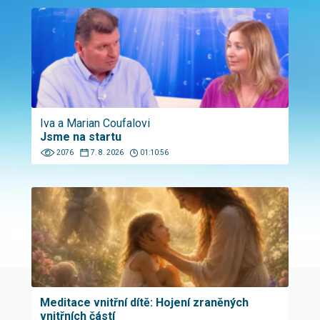
Iva a Marian Coufalovi
Jsme na startu
2076
7. 8. 2026
01:10:56
Meditace vnitřní dítě: Hojení zraněných
vnitřních částí