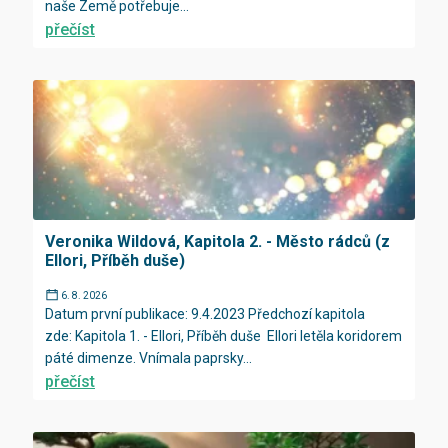
naše Země potřebuje...
přečíst
Veronika Wildová, Kapitola 2. - Město rádců (z
Ellori, Příběh duše)
6. 8. 2026
Datum první publikace: 9.4.2023 Předchozí kapitola
zde: Kapitola 1. - Ellori, Příběh duše Ellori letěla koridorem
páté dimenze. Vnímala paprsky...
přečíst