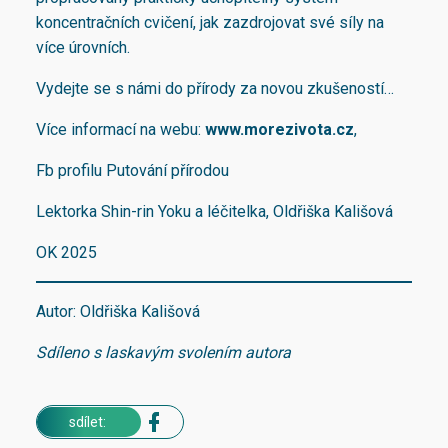
koncentračních cvičení, jak zazdrojovat své síly na
více úrovních.
Vydejte se s námi do přírody za novou zkušeností…
Více informací na webu:
www.morezivota.cz
,
Fb profilu Putování přírodou
Lektorka Shin-rin Yoku a léčitelka, Oldřiška Kališová
OK 2025
Autor: Oldřiška Kališová
Sdíleno s laskavým svolením autora
sdílet: