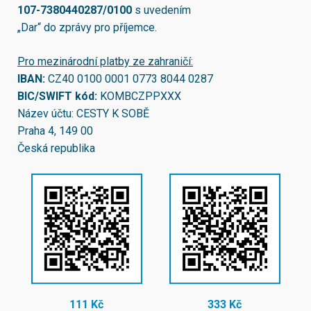
107-7380440287/0100
s uvedením
„Dar“ do zprávy pro příjemce.
Pro mezinárodní platby ze zahraničí:
IBAN:
CZ40 0100 0001 0773 8044 0287
BIC/SWIFT kód:
KOMBCZPPXXX
Název účtu: CESTY K SOBĚ
Praha 4, 149 00
Česká republika
111 Kč
333 Kč