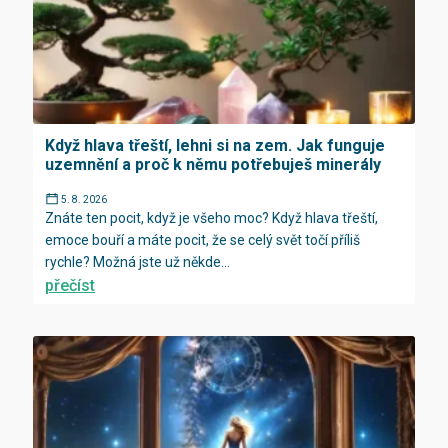
Když hlava třeští, lehni si na zem. Jak funguje
uzemnění a proč k němu potřebuješ minerály
5. 8. 2026
Znáte ten pocit, když je všeho moc? Když hlava třeští,
emoce bouří a máte pocit, že se celý svět točí příliš
rychle? Možná jste už někde...
přečíst