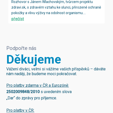
Rozhovor s Jánem Wlachovským, tvůrcem projektu
zdravi.sk, o zdravém vztahu ke slunci, přirozené ochraně
pokožky a vlivu výživy na odolnost organismu....
přečíst
Podpořte nás
Děkujeme
Vážení diváci, velmi si vážíme vašich příspěvků – dáváte
nám naději, že budeme moci pokračovat.
Pro platby zdarma v ČR a Eurozóně:
2502009848/2010
s uvedením slova
„Dar“ do zprávy pro příjemce.
Pro platby v ČR: