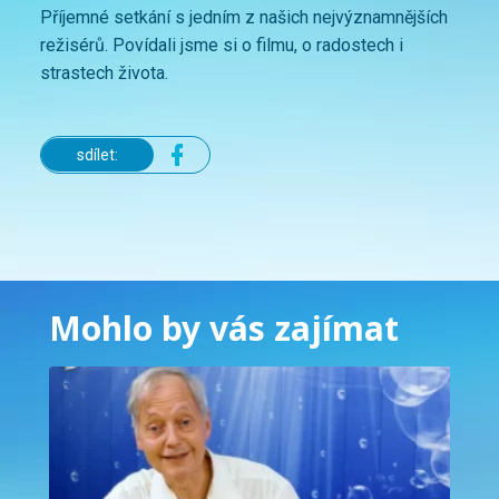
Příjemné setkání s jedním z našich nejvýznamnějších
režisérů. Povídali jsme si o filmu, o radostech i
strastech života.
sdílet:
Mohlo by vás zajímat