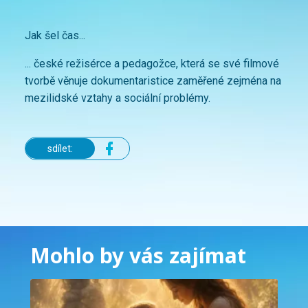
Jak šel čas...
... české režisérce a pedagožce, která se své filmové
tvorbě věnuje dokumentaristice zaměřené zejména na
mezilidské vztahy a sociální problémy.
sdílet:
Mohlo by vás zajímat