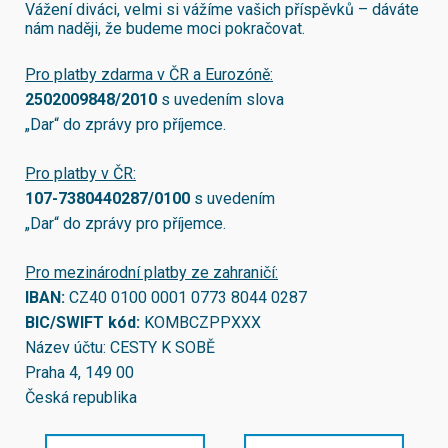
Vážení diváci, velmi si vážíme vašich příspěvků – dáváte
nám naději, že budeme moci pokračovat.
Pro platby zdarma v ČR a Eurozóně:
2502009848/2010
s uvedením slova
„Dar“ do zprávy pro příjemce.
Pro platby v ČR:
107-7380440287/0100
s uvedením
„Dar“ do zprávy pro příjemce.
Pro mezinárodní platby ze zahraničí:
IBAN:
CZ40 0100 0001 0773 8044 0287
BIC/SWIFT kód:
KOMBCZPPXXX
Název účtu: CESTY K SOBĚ
Praha 4, 149 00
Česká republika