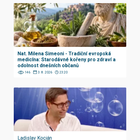
Nat. Milena Simeoni - Tradiční evropská
medicína: Starodávné kořeny pro zdraví a
odolnost dnešních občanů
146
3. 8. 2026
23:20
Ladislav Kocián