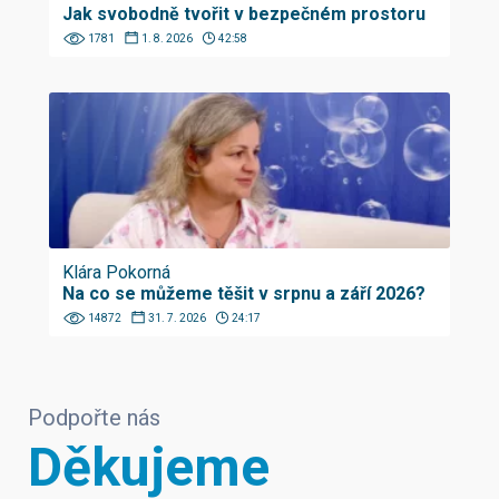
Jak svobodně tvořit v bezpečném prostoru
1781
1. 8. 2026
42:58
Klára Pokorná
Na co se můžeme těšit v srpnu a září 2026?
14872
31. 7. 2026
24:17
Podpořte nás
Děkujeme