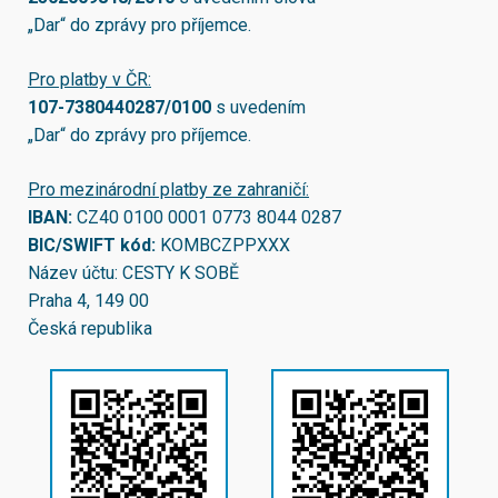
„Dar“ do zprávy pro příjemce.
Pro platby v ČR:
107-7380440287/0100
s uvedením
„Dar“ do zprávy pro příjemce.
Pro mezinárodní platby ze zahraničí:
IBAN:
CZ40 0100 0001 0773 8044 0287
BIC/SWIFT kód:
KOMBCZPPXXX
Název účtu: CESTY K SOBĚ
Praha 4, 149 00
Česká republika