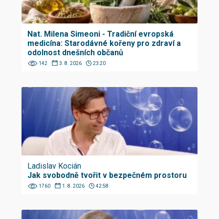
Nat. Milena Simeoni - Tradiční evropská
medicína: Starodávné kořeny pro zdraví a
odolnost dnešních občanů
142
3. 8. 2026
23:20
Ladislav Kocián
Jak svobodně tvořit v bezpečném prostoru
1760
1. 8. 2026
42:58