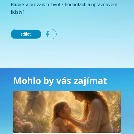
Básník a prozaik o životě, hodnotách a opravdovém
lidství.
sdílet:
Mohlo by vás zajímat