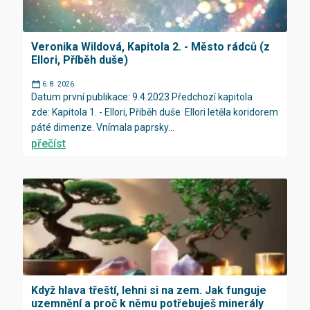
Veronika Wildová, Kapitola 2. - Město rádců (z
Ellori, Příběh duše)
6. 8. 2026
Datum první publikace: 9.4.2023 Předchozí kapitola
zde: Kapitola 1. - Ellori, Příběh duše Ellori letěla koridorem
páté dimenze. Vnímala paprsky...
přečíst
Když hlava třeští, lehni si na zem. Jak funguje
uzemnění a proč k němu potřebuješ minerály