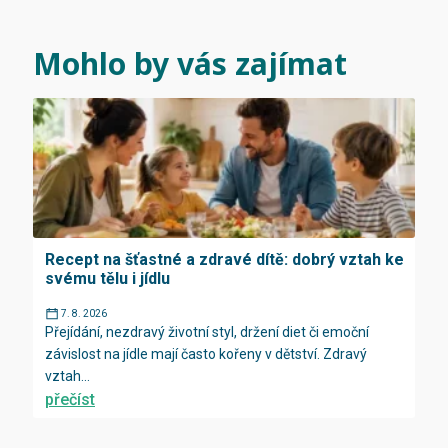
Mohlo by vás zajímat
Recept na šťastné a zdravé dítě: dobrý vztah ke
svému tělu i jídlu
7. 8. 2026
Přejídání, nezdravý životní styl, držení diet či emoční
závislost na jídle mají často kořeny v dětství. Zdravý
vztah...
přečíst