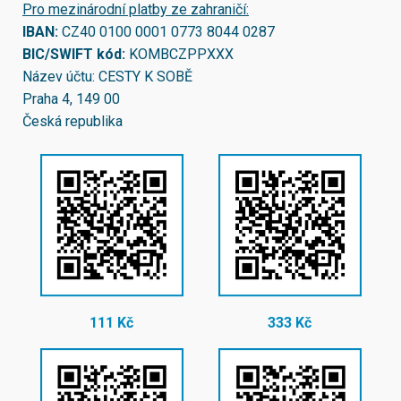
Pro mezinárodní platby ze zahraničí:
IBAN:
CZ40 0100 0001 0773 8044 0287
BIC/SWIFT kód:
KOMBCZPPXXX
Název účtu: CESTY K SOBĚ
Praha 4, 149 00
Česká republika
111 Kč
333 Kč