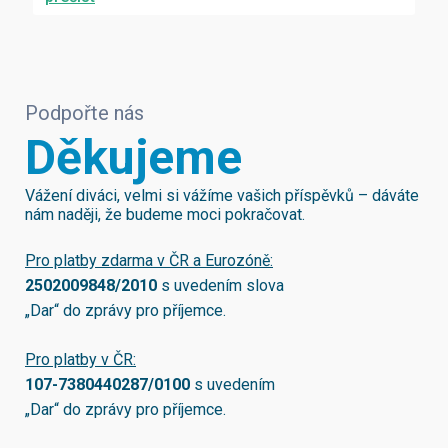
Podpořte nás
Děkujeme
Vážení diváci, velmi si vážíme vašich příspěvků – dáváte
nám naději, že budeme moci pokračovat.
Pro platby zdarma v ČR a Eurozóně:
2502009848/2010
s uvedením slova
„Dar“ do zprávy pro příjemce.
Pro platby v ČR:
107-7380440287/0100
s uvedením
„Dar“ do zprávy pro příjemce.