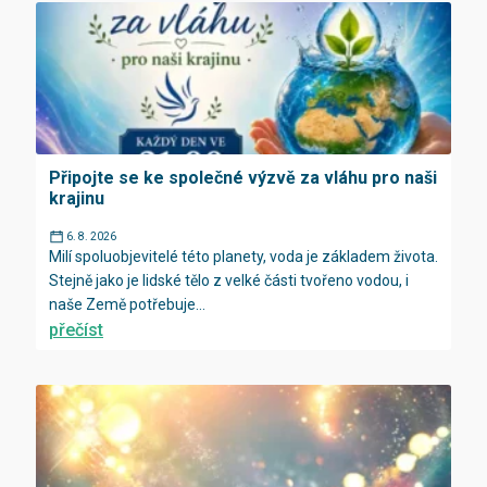
Připojte se ke společné výzvě za vláhu pro naši
krajinu
6. 8. 2026
Milí spoluobjevitelé této planety, voda je základem života.
Stejně jako je lidské tělo z velké části tvořeno vodou, i
naše Země potřebuje...
přečíst