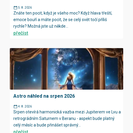
5. 8. 2026
Znáte ten pocit, když je všeho moc? Když hlava třeští,
emoce bouří a máte pocit, že se celý svět točí příliš
rychle? Možná jste už někde...
přečíst
Astro náhled na srpen 2026
4. 8. 2026
Srpen otevírá harmonická vazba mezi Jupiterem ve Lvu a
retrográdním Saturnem v Beranu - aspekt bude platný
celý měsíc a bude přinášet správný...
přečíst