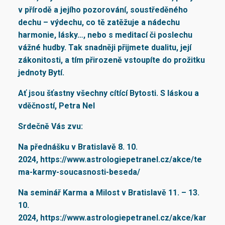
v přírodě a jejího pozorování, soustředěného
dechu – výdechu, co tě zatěžuje a nádechu
harmonie, lásky…, nebo s meditací či poslechu
vážné hudby. Tak snadněji přijmete dualitu, její
zákonitosti, a tím přirozeně vstoupíte do prožitku
jednoty Bytí.
Ať jsou šťastny všechny cítící Bytosti. S láskou a
vděčností, Petra Nel
Srdečně Vás zvu:
Na přednášku v Bratislavě 8. 10.
2024,
https://www.astrologiepetranel.cz/akce/te
ma-karmy-soucasnosti-beseda/
Na seminář Karma a Milost v Bratislavě 11. – 13.
10.
2024,
https://www.astrologiepetranel.cz/akce/kar