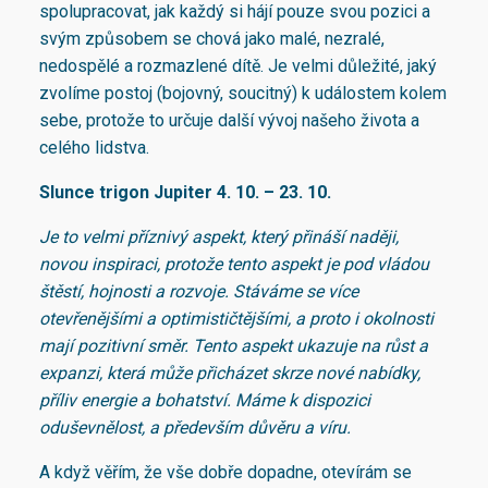
spolupracovat, jak každý si hájí pouze svou pozici a
svým způsobem se chová jako malé, nezralé,
nedospělé a rozmazlené dítě. Je velmi důležité, jaký
zvolíme postoj (bojovný, soucitný) k událostem kolem
sebe, protože to určuje další vývoj našeho života a
celého lidstva.
Slunce trigon Jupiter 4. 10. – 23. 10.
Je to velmi příznivý aspekt, který přináší naději,
novou inspiraci, protože tento aspekt je pod vládou
štěstí, hojnosti a rozvoje. Stáváme se více
otevřenějšími a optimističtějšími, a proto i okolnosti
mají pozitivní směr. Tento aspekt ukazuje na růst a
expanzi, která může přicházet skrze nové nabídky,
příliv energie a bohatství. Máme k dispozici
oduševnělost, a především důvěru a víru.
A když věřím, že vše dobře dopadne, otevírám se