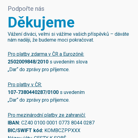
Podpořte nás
Děkujeme
Vážení diváci, velmi si vážíme vašich příspěvků – dáváte
nám naději, že budeme moci pokračovat.
Pro platby zdarma v ČR a Eurozóně:
2502009848/2010
s uvedením slova
„Dar“ do zprávy pro příjemce.
Pro platby v ČR:
107-7380440287/0100
s uvedením
„Dar“ do zprávy pro příjemce.
Pro mezinárodní platby ze zahraničí:
IBAN:
CZ40 0100 0001 0773 8044 0287
BIC/SWIFT kód:
KOMBCZPPXXX