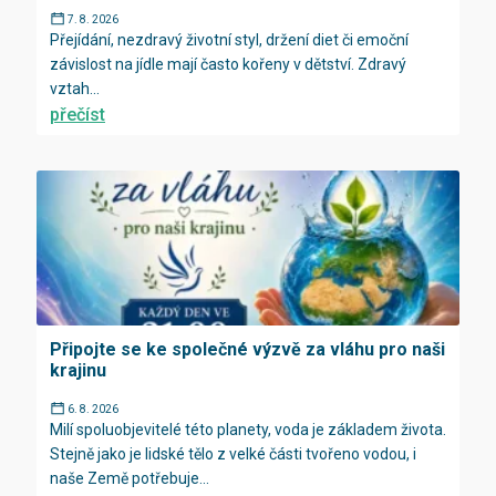
7. 8. 2026
Přejídání, nezdravý životní styl, držení diet či emoční
závislost na jídle mají často kořeny v dětství. Zdravý
vztah...
přečíst
Připojte se ke společné výzvě za vláhu pro naši
krajinu
6. 8. 2026
Milí spoluobjevitelé této planety, voda je základem života.
Stejně jako je lidské tělo z velké části tvořeno vodou, i
naše Země potřebuje...