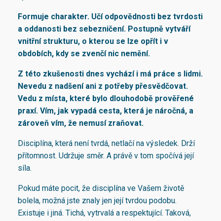
Formuje charakter. Učí odpovědnosti bez tvrdosti
a oddanosti bez sebezničení. Postupně vytváří
vnitřní strukturu, o kterou se lze opřít i v
obdobích, kdy se zvenčí nic nemění.
Z této zkušenosti dnes vychází i má práce s lidmi.
Nevedu z nadšení ani z potřeby přesvědčovat.
Vedu z místa, které bylo dlouhodobě prověřené
praxí. Vím, jak vypadá cesta, která je náročná, a
zároveň vím, že nemusí zraňovat.
Disciplína, která není tvrdá, netlačí na výsledek. Drží
přítomnost. Udržuje směr. A právě v tom spočívá její
síla.
Pokud máte pocit, že disciplína ve Vašem životě
bolela, možná jste znaly jen její tvrdou podobu.
Existuje i jiná. Tichá, vytrvalá a respektující. Taková,