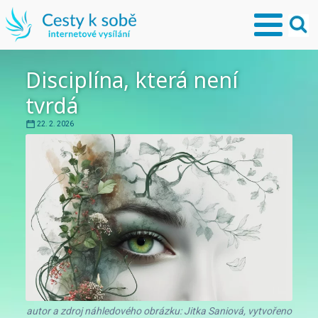
Disciplína, která není
tvrdá
22. 2. 2026
autor a zdroj náhledového obrázku: Jitka Saniová, vytvořeno