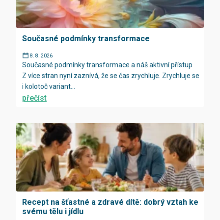
Současné podmínky transformace
8. 8. 2026
Současné podmínky transformace a náš aktivní přístup
Z více stran nyní zaznívá, že se čas zrychluje. Zrychluje se
i kolotoč variant...
přečíst
Recept na šťastné a zdravé dítě: dobrý vztah ke
svému tělu i jídlu