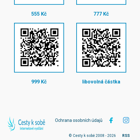
555 Kč
777 Kč
999 Kč
libovolná částka
Ochrana osobních údajů
© Cesty k sobě 2008 - 2026
RSS