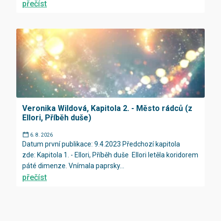
přečíst
Veronika Wildová, Kapitola 2. - Město rádců (z
Ellori, Příběh duše)
6. 8. 2026
Datum první publikace: 9.4.2023 Předchozí kapitola
zde: Kapitola 1. - Ellori, Příběh duše Ellori letěla koridorem
páté dimenze. Vnímala paprsky...
přečíst