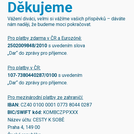
Děkujeme
Vážení diváci, velmi si vážíme vašich příspěvků – dáváte
nám naději, že budeme moci pokračovat.
Pro platby zdarma v ČR a Eurozóně:
2502009848/2010
s uvedením slova
„Dar“ do zprávy pro příjemce.
Pro platby v ČR:
107-7380440287/0100
s uvedením
„Dar“ do zprávy pro příjemce.
Pro mezinárodní platby ze zahraničí:
IBAN:
CZ40 0100 0001 0773 8044 0287
BIC/SWIFT kód:
KOMBCZPPXXX
Název účtu: CESTY K SOBĚ
Praha 4, 149 00