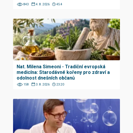
843
4. 8. 2026
45:4
Nat. Milena Simeoni - Tradiční evropská
medicína: Starodávné kořeny pro zdraví a
odolnost dnešních občanů
158
3. 8. 2026
23:20