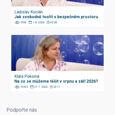
Ladislav Kocián
Jak svobodně tvořit v bezpečném prostoru
1905
1. 8. 2026
42:58
Klára Pokorná
Na co se můžeme těšit v srpnu a září 2026?
15323
31. 7. 2026
24:17
Podpořte nás