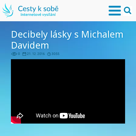
Decibely lásky s Michalem
Davidem
0
21. 12. 2016
30:55