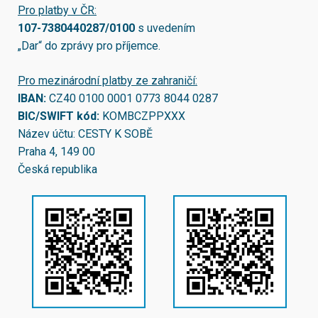
Pro platby v ČR:
107-7380440287/0100
s uvedením
„Dar“ do zprávy pro příjemce.
Pro mezinárodní platby ze zahraničí:
IBAN:
CZ40 0100 0001 0773 8044 0287
BIC/SWIFT kód:
KOMBCZPPXXX
Název účtu: CESTY K SOBĚ
Praha 4, 149 00
Česká republika