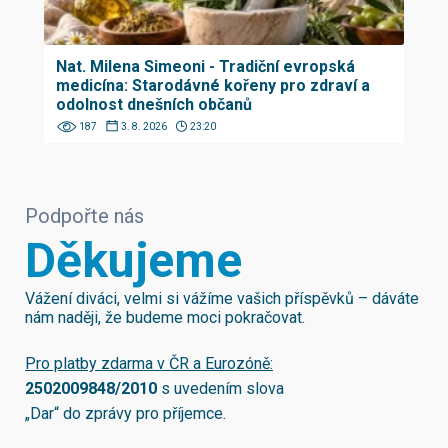
Nat. Milena Simeoni - Tradiční evropská
medicína: Starodávné kořeny pro zdraví a
odolnost dnešních občanů
187
3. 8. 2026
23:20
Podpořte nás
Děkujeme
Vážení diváci, velmi si vážíme vašich příspěvků – dáváte
nám naději, že budeme moci pokračovat.
Pro platby zdarma v ČR a Eurozóně:
2502009848/2010
s uvedením slova
„Dar“ do zprávy pro příjemce.