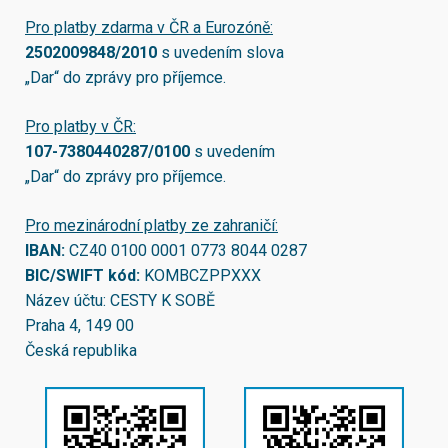
Pro platby zdarma v ČR a Eurozóně:
2502009848/2010
s uvedením slova
„Dar“ do zprávy pro příjemce.
Pro platby v ČR:
107-7380440287/0100
s uvedením
„Dar“ do zprávy pro příjemce.
Pro mezinárodní platby ze zahraničí:
IBAN:
CZ40 0100 0001 0773 8044 0287
BIC/SWIFT kód:
KOMBCZPPXXX
Název účtu: CESTY K SOBĚ
Praha 4, 149 00
Česká republika