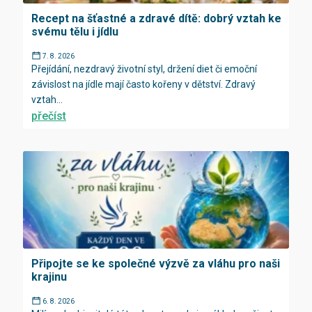
Recept na šťastné a zdravé dítě: dobrý vztah ke
svému tělu i jídlu
7. 8. 2026
Přejídání, nezdravý životní styl, držení diet či emoční
závislost na jídle mají často kořeny v dětství. Zdravý
vztah...
přečíst
Připojte se ke společné výzvě za vláhu pro naši
krajinu
6. 8. 2026