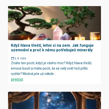
Když hlava třeští, lehni si na zem. Jak funguje
uzemnění a proč k němu potřebuješ minerály
5. 8. 2026
Znáte ten pocit, když je všeho moc? Když hlava třeští,
emoce bouří a máte pocit, že se celý svět točí příliš
rychle? Možná jste už někde...
přečíst