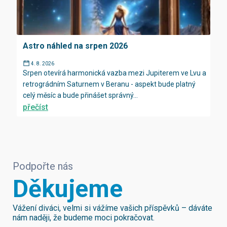
Astro náhled na srpen 2026
4. 8. 2026
Srpen otevírá harmonická vazba mezi Jupiterem ve Lvu a
retrográdním Saturnem v Beranu - aspekt bude platný
celý měsíc a bude přinášet správný...
přečíst
Podpořte nás
Děkujeme
Vážení diváci, velmi si vážíme vašich příspěvků – dáváte
nám naději, že budeme moci pokračovat.