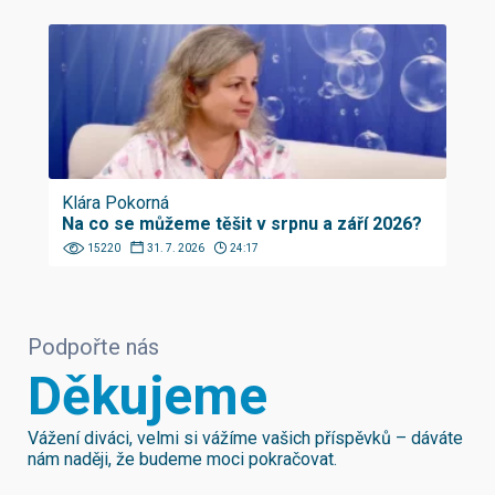
Klára Pokorná
Na co se můžeme těšit v srpnu a září 2026?
15220
31. 7. 2026
24:17
Podpořte nás
Děkujeme
Vážení diváci, velmi si vážíme vašich příspěvků – dáváte
nám naději, že budeme moci pokračovat.