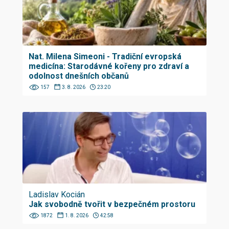
Nat. Milena Simeoni - Tradiční evropská
medicína: Starodávné kořeny pro zdraví a
odolnost dnešních občanů
157
3. 8. 2026
23:20
Ladislav Kocián
Jak svobodně tvořit v bezpečném prostoru
1872
1. 8. 2026
42:58