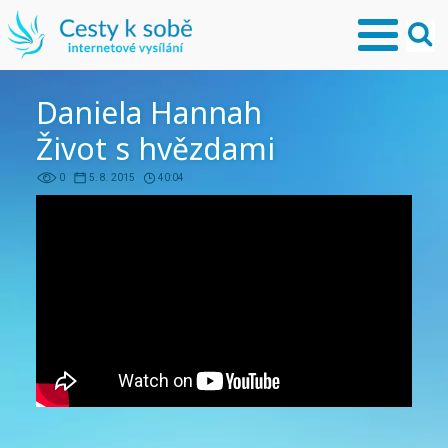
Daniela Hannah
Život s hvězdami
0
5. 8. 2015
40:04