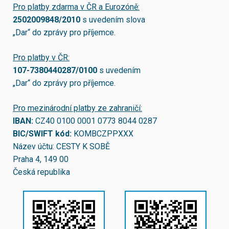
Pro platby zdarma v ČR a Eurozóně:
2502009848/2010
s uvedením slova
„Dar“ do zprávy pro příjemce.
Pro platby v ČR:
107-7380440287/0100
s uvedením
„Dar“ do zprávy pro příjemce.
Pro mezinárodní platby ze zahraničí:
IBAN:
CZ40 0100 0001 0773 8044 0287
BIC/SWIFT kód:
KOMBCZPPXXX
Název účtu: CESTY K SOBĚ
Praha 4, 149 00
Česká republika