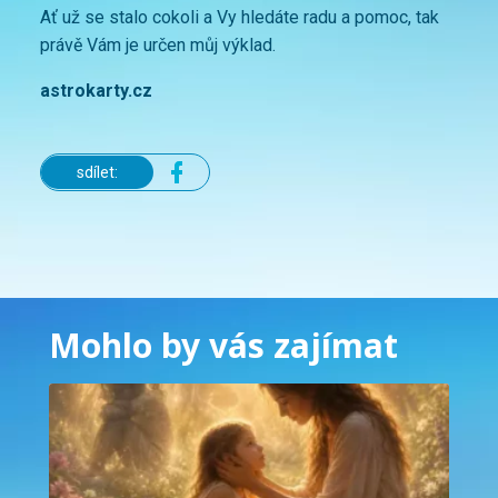
Ať už se stalo cokoli a Vy hledáte radu a pomoc, tak
právě Vám je určen můj výklad.
astrokarty.cz
sdílet:
Mohlo by vás zajímat