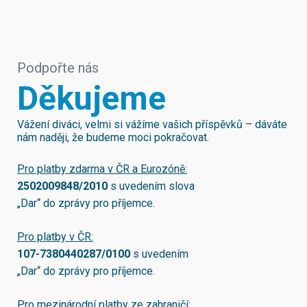
Podpořte nás
Děkujeme
Vážení diváci, velmi si vážíme vašich příspěvků – dáváte
nám naději, že budeme moci pokračovat.
Pro platby zdarma v ČR a Eurozóně:
2502009848/2010
s uvedením slova
„Dar“ do zprávy pro příjemce.
Pro platby v ČR:
107-7380440287/0100
s uvedením
„Dar“ do zprávy pro příjemce.
Pro mezinárodní platby ze zahraničí: