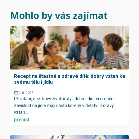
Mohlo by vás zajímat
Recept na šťastné a zdravé dítě: dobrý vztah ke
svému tělu i jídlu
7. 8. 2026
Přejídání, nezdravý životní styl, držení diet či emoční
závislost na jídle mají často kořeny v dětství. Zdravý
vztah...
přečíst