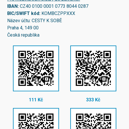
IBAN:
CZ40 0100 0001 0773 8044 0287
BIC/SWIFT kód:
KOMBCZPPXXX
Název účtu: CESTY K SOBĚ
Praha 4, 149 00
Česká republika
111 Kč
333 Kč