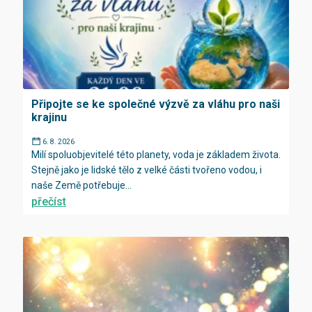
Připojte se ke společné výzvě za vláhu pro naši
krajinu
6. 8. 2026
Milí spoluobjevitelé této planety, voda je základem života.
Stejně jako je lidské tělo z velké části tvořeno vodou, i
naše Země potřebuje...
přečíst