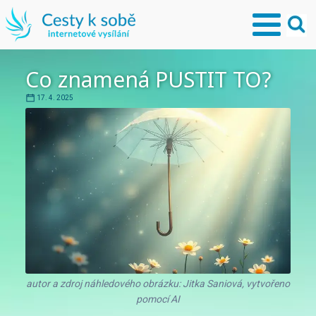
Co znamená PUSTIT TO?
17. 4. 2025
autor a zdroj náhledového obrázku: Jitka Saniová, vytvořeno
pomocí AI