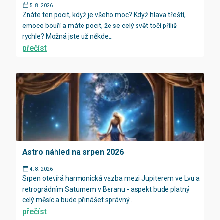
5. 8. 2026
Znáte ten pocit, když je všeho moc? Když hlava třeští,
emoce bouří a máte pocit, že se celý svět točí příliš
rychle? Možná jste už někde...
přečíst
Astro náhled na srpen 2026
4. 8. 2026
Srpen otevírá harmonická vazba mezi Jupiterem ve Lvu a
retrográdním Saturnem v Beranu - aspekt bude platný
celý měsíc a bude přinášet správný...
přečíst