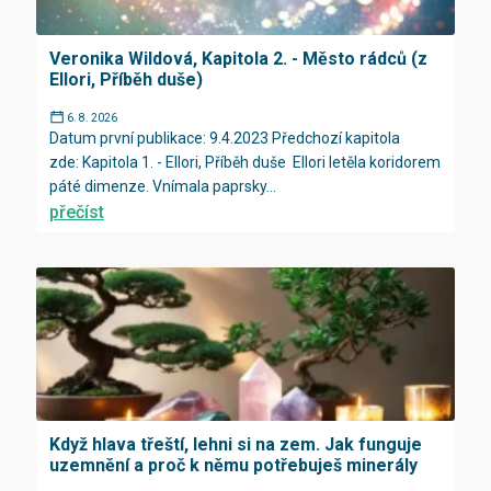
Veronika Wildová, Kapitola 2. - Město rádců (z
Ellori, Příběh duše)
6. 8. 2026
Datum první publikace: 9.4.2023 Předchozí kapitola
zde: Kapitola 1. - Ellori, Příběh duše Ellori letěla koridorem
páté dimenze. Vnímala paprsky...
přečíst
Když hlava třeští, lehni si na zem. Jak funguje
uzemnění a proč k němu potřebuješ minerály