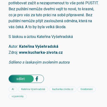
potřebovat zažít a nezapomenout to vše poté PUSTIT.
Bez puštění nemůže dveřmi vejít to nové, to krasné,
co je pro vás za tuto práci na sobě připravené. Bez
puštění nemůže přijít zasloužená odměna, která na
vás čeká. A to by byla velká škoda.
S láskou a úctou Kateřina Vyšehradská
Autor:
Kateřina Vyšehradská
Zdroj:
www.kucharka-zivota.cz
Sdíleno s laskavým svolením autora
sdílet:
AI
Kateřina Vyšehradská
kucharka-zivota.cz
Uvědomění
vzpomínky