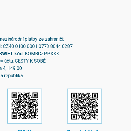
mezinárodní platby ze zahraničí:
N:
CZ40 0100 0001 0773 8044 0287
/SWIFT kód:
KOMBCZPPXXX
v účtu: CESTY K SOBĚ
a 4, 149 00
á republika