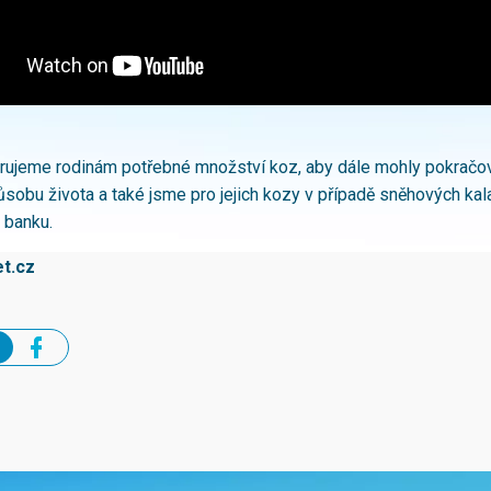
rujeme rodinám potřebné množství koz, aby dále mohly pokračov
sobu života a také jsme pro jejich kozy v případě sněhových kala
 banku.
t.cz