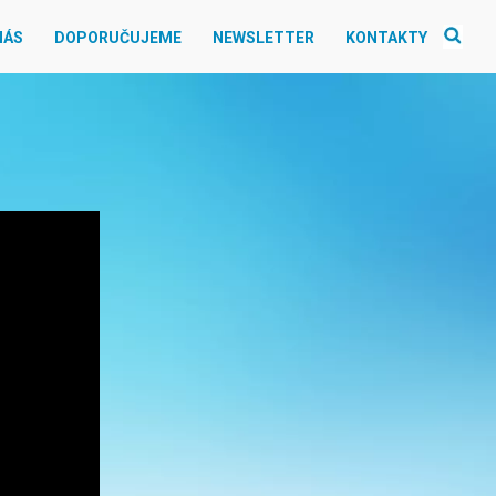
NÁS
DOPORUČUJEME
NEWSLETTER
KONTAKTY