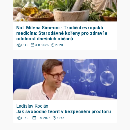
Nat. Milena Simeoni - Tradiční evropská
medicína: Starodávné kořeny pro zdraví a
odolnost dnešních občanů
146
3. 8. 2026
23:20
Ladislav Kocián
Jak svobodně tvořit v bezpečném prostoru
1801
1. 8. 2026
42:58