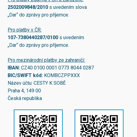
2502009848/2010
s uvedením slova
„Dar“ do zprávy pro příjemce.
Pro platby v ČR:
107-7380440287/0100
s uvedením
„Dar“ do zprávy pro příjemce.
Pro mezinárodní platby ze zahraničí:
IBAN:
CZ40 0100 0001 0773 8044 0287
BIC/SWIFT kód:
KOMBCZPPXXX
Název účtu: CESTY K SOBĚ
Praha 4, 149 00
Česká republika