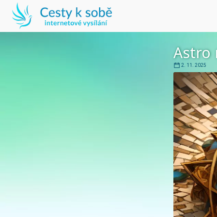
Astro 
2. 11. 2025