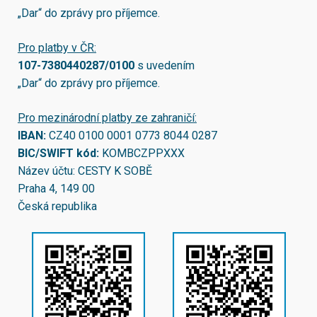
„Dar“ do zprávy pro příjemce.
Pro platby v ČR:
107-7380440287/0100
s uvedením
„Dar“ do zprávy pro příjemce.
Pro mezinárodní platby ze zahraničí:
IBAN:
CZ40 0100 0001 0773 8044 0287
BIC/SWIFT kód:
KOMBCZPPXXX
Název účtu: CESTY K SOBĚ
Praha 4, 149 00
Česká republika