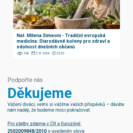
Nat. Milena Simeoni - Tradiční evropská
medicína: Starodávné kořeny pro zdraví a
odolnost dnešních občanů
166
3. 8. 2026
23:20
Podpořte nás
Děkujeme
Vážení diváci, velmi si vážíme vašich příspěvků – dáváte
nám naději, že budeme moci pokračovat.
Pro platby zdarma v ČR a Eurozóně:
2502009848/2010
s uvedením slova