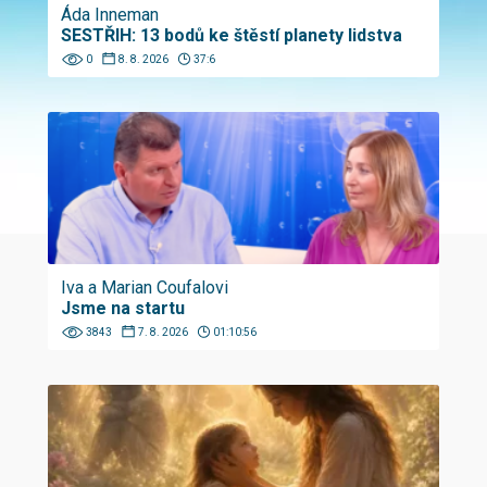
Áda Inneman
SESTŘIH: 13 bodů ke štěstí planety lidstva
0
8. 8. 2026
37:6
Iva a Marian Coufalovi
Jsme na startu
3843
7. 8. 2026
01:10:56