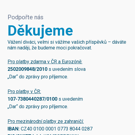
Podpořte nás
Děkujeme
Vážení diváci, velmi si vážíme vašich příspěvků – dáváte
nám naději, že budeme moci pokračovat.
Pro platby zdarma v ČR a Eurozóně:
2502009848/2010
s uvedením slova
„Dar“ do zprávy pro příjemce.
Pro platby v ČR:
107-7380440287/0100
s uvedením
„Dar“ do zprávy pro příjemce.
Pro mezinárodní platby ze zahraničí:
IBAN:
CZ40 0100 0001 0773 8044 0287