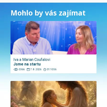
Mohlo by vás zajímat
Iva a Marian Coufalovi
Jsme na startu
3366
7. 8. 2026
01:10:56