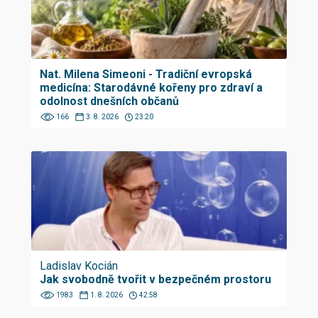
Nat. Milena Simeoni - Tradiční evropská
medicína: Starodávné kořeny pro zdraví a
odolnost dnešních občanů
166
3. 8. 2026
23:20
Ladislav Kocián
Jak svobodně tvořit v bezpečném prostoru
1983
1. 8. 2026
42:58