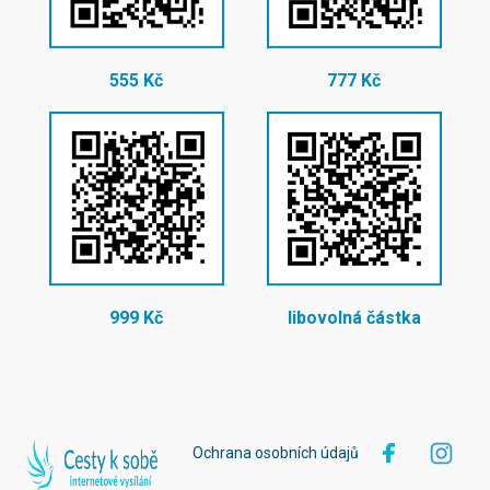
555 Kč
777 Kč
999 Kč
libovolná částka
Ochrana osobních údajů