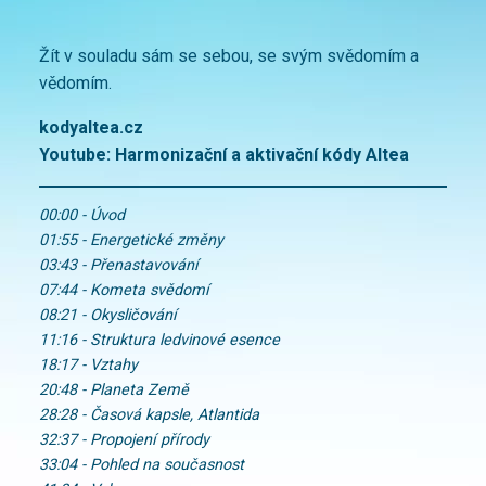
Žít v souladu sám se sebou, se svým svědomím a
vědomím.
kodyaltea.cz
Youtube:
Harmonizační a aktivační kódy Altea
00:00 - Úvod
01:55 - Energetické změny
03:43 - Přenastavování
07:44 - Kometa svědomí
08:21 - Okysličování
11:16 - Struktura ledvinové esence
18:17 - Vztahy
20:48 - Planeta Země
28:28 - Časová kapsle, Atlantida
32:37 - Propojení přírody
33:04 - Pohled na současnost