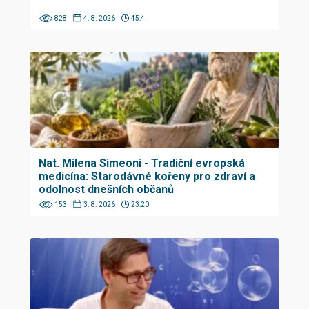
828
4. 8. 2026
45:4
Nat. Milena Simeoni - Tradiční evropská
medicína: Starodávné kořeny pro zdraví a
odolnost dnešních občanů
153
3. 8. 2026
23:20