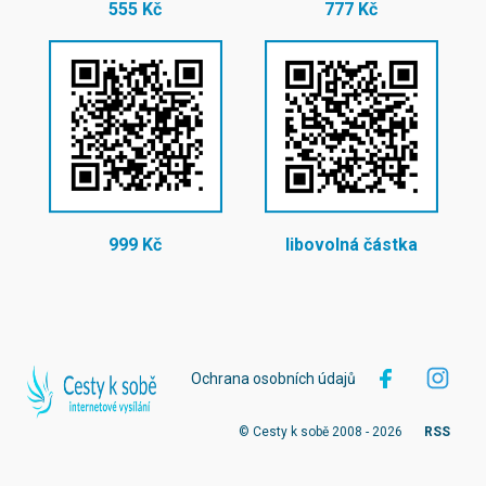
555 Kč
777 Kč
999 Kč
libovolná částka
Ochrana osobních údajů
© Cesty k sobě 2008 - 2026
RSS