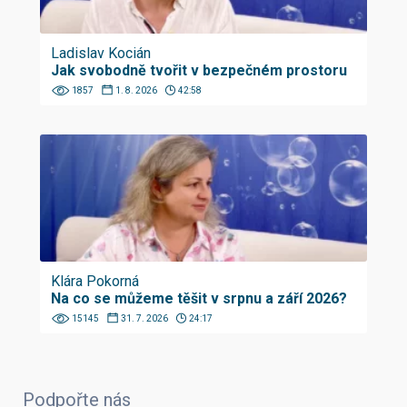
Ladislav Kocián
Jak svobodně tvořit v bezpečném prostoru
1857
1. 8. 2026
42:58
Klára Pokorná
Na co se můžeme těšit v srpnu a září 2026?
15145
31. 7. 2026
24:17
Podpořte nás