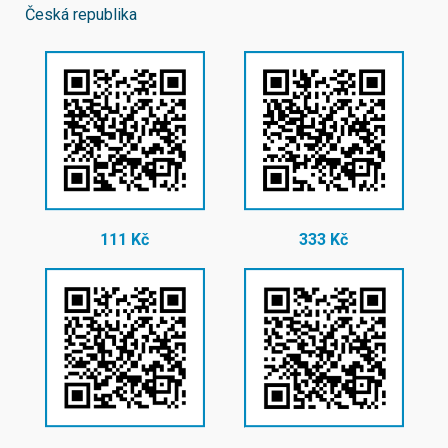
Česká republika
111 Kč
333 Kč