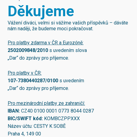
Děkujeme
Vážení diváci, velmi si vážíme vašich příspěvků – dáváte
nám naději, že budeme moci pokračovat.
Pro platby zdarma v ČR a Eurozóně:
2502009848/2010
s uvedením slova
„Dar“ do zprávy pro příjemce.
Pro platby v ČR:
107-7380440287/0100
s uvedením
„Dar“ do zprávy pro příjemce.
Pro mezinárodní platby ze zahraničí:
IBAN:
CZ40 0100 0001 0773 8044 0287
BIC/SWIFT kód:
KOMBCZPPXXX
Název účtu: CESTY K SOBĚ
Praha 4, 149 00