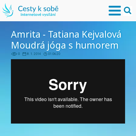
Amrita - Tatiana Kejvalová
Moudrá jóga s humorem
0
8. 1. 2014
01:06:20