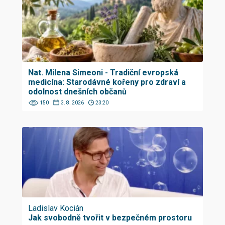
Nat. Milena Simeoni - Tradiční evropská
medicína: Starodávné kořeny pro zdraví a
odolnost dnešních občanů
150
3. 8. 2026
23:20
Ladislav Kocián
Jak svobodně tvořit v bezpečném prostoru