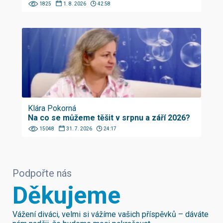
1825
1. 8. 2026
42:58
Klára Pokorná
Na co se můžeme těšit v srpnu a září 2026?
15048
31. 7. 2026
24:17
Podpořte nás
Děkujeme
Vážení diváci, velmi si vážíme vašich příspěvků – dáváte