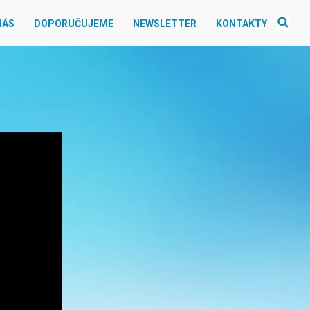
NÁS
DOPORUČUJEME
NEWSLETTER
KONTAKTY