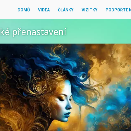
DOMŮ
VIDEA
ČLÁNKY
VIZITKY
PODPOŘTE 
cké přenastavení