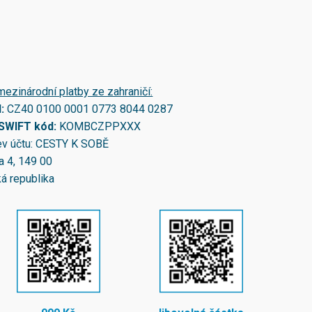
mezinárodní platby ze zahraničí:
N:
CZ40 0100 0001 0773 8044 0287
/SWIFT kód:
KOMBCZPPXXX
v účtu: CESTY K SOBĚ
a 4, 149 00
á republika