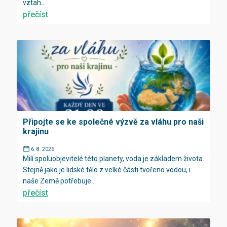
vztah...
přečíst
Připojte se ke společné výzvě za vláhu pro naši
krajinu
6. 8. 2026
Milí spoluobjevitelé této planety, voda je základem života.
Stejně jako je lidské tělo z velké části tvořeno vodou, i
naše Země potřebuje...
přečíst