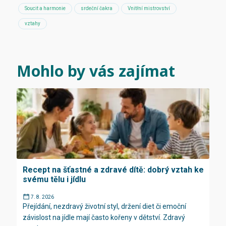
Soucit a harmonie
srdeční čakra
Vnitřní mistrovství
vztahy
Mohlo by vás zajímat
Recept na šťastné a zdravé dítě: dobrý vztah ke
svému tělu i jídlu
7. 8. 2026
Přejídání, nezdravý životní styl, držení diet či emoční
závislost na jídle mají často kořeny v dětství. Zdravý