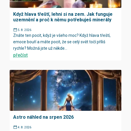
Když hlava třeští, lehni si na zem. Jak funguje
uzemnění a proč k němu potřebuješ minerály
5. 8. 2026
Znáte ten pocit, když je všeho moc? Když hlava třeští,
emoce bouří a máte pocit, že se celý svět točí příliš
rychle? Možná jste už někde...
přečíst
Astro náhled na srpen 2026
4. 8. 2026