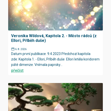
Veronika Wildová, Kapitola 2. - Město rádců (z
Ellori, Příběh duše)
6. 8. 2026
Datum první publikace: 9.4.2023 Předchozí kapitola
zde: Kapitola 1. - Ellori, Příběh duše Ellori letěla koridorem
páté dimenze. Vnímala paprsky...
přečíst