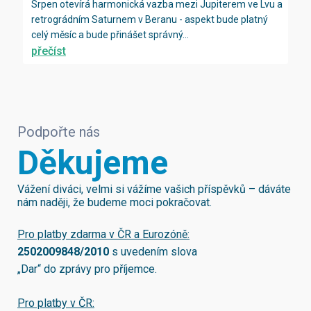
Srpen otevírá harmonická vazba mezi Jupiterem ve Lvu a
retrográdním Saturnem v Beranu - aspekt bude platný
celý měsíc a bude přinášet správný...
přečíst
Podpořte nás
Děkujeme
Vážení diváci, velmi si vážíme vašich příspěvků – dáváte
nám naději, že budeme moci pokračovat.
Pro platby zdarma v ČR a Eurozóně:
2502009848/2010
s uvedením slova
„Dar“ do zprávy pro příjemce.
Pro platby v ČR: