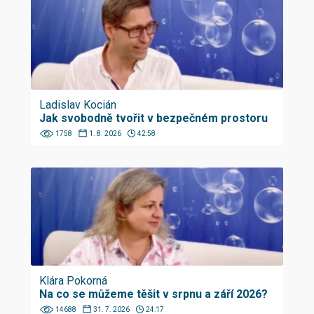
Ladislav Kocián
Jak svobodně tvořit v bezpečném prostoru
1758
1. 8. 2026
42:58
Klára Pokorná
Na co se můžeme těšit v srpnu a září 2026?
14688
31. 7. 2026
24:17