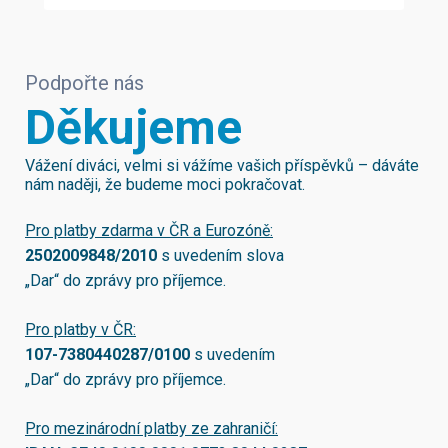
Podpořte nás
Děkujeme
Vážení diváci, velmi si vážíme vašich příspěvků – dáváte
nám naději, že budeme moci pokračovat.
Pro platby zdarma v ČR a Eurozóně:
2502009848/2010
s uvedením slova
„Dar“ do zprávy pro příjemce.
Pro platby v ČR:
107-7380440287/0100
s uvedením
„Dar“ do zprávy pro příjemce.
Pro mezinárodní platby ze zahraničí: