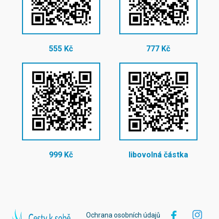
555 Kč
777 Kč
999 Kč
libovolná částka
Ochrana osobních údajů