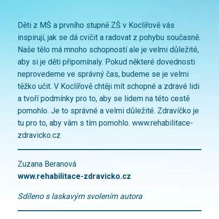
Děti z MŠ a prvního stupně ZŠ v Koclířově vás
inspirují, jak se dá cvičit a radovat z pohybu současně.
Naše tělo má mnoho schopností ale je velmi důležité,
aby si je děti připomínaly. Pokud některé dovednosti
neprovedeme ve správný čas, budeme se je velmi
těžko učit. V Koclířově chtěji mít schopné a zdravé lidi
a tvoří podmínky pro to, aby se lidem na této cestě
pomohlo. Je to správné a velmi důležité. Zdravíčko je
tu pro to, aby vám s tím pomohlo. www.rehabilitace-
zdravicko.cz
Zuzana Beranová
www.rehabilitace-zdravicko.cz
Sdíleno s laskavým svolením autora