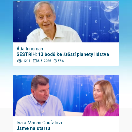
Áda Inneman
SESTŘIH: 13 bodů ke štěstí planety lidstva
1214
8. 8. 2026
37:6
Iva a Marian Coufalovi
Jsme na startu